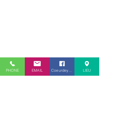
PHONE
EMAIL
Coeurdeyogi
LIEU