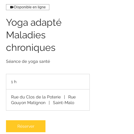
Disponible en ligne
Yoga adapté
Maladies
chroniques
Séance de yoga santé
1 h
1
Rue du Clos de la Poterie
|
Rue
Gouyon Matignon
|
Saint-Malo
Réserver